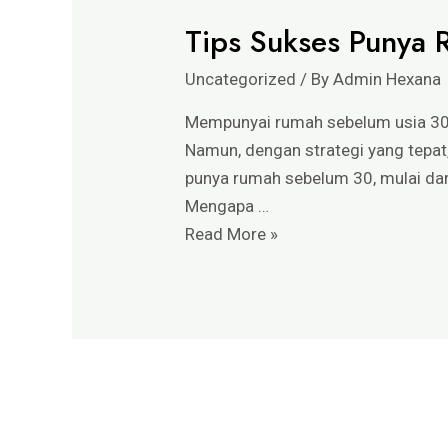
Sukses
Tips Sukses Punya 
Punya
Rumah
Uncategorized
/ By
Admin Hexana
Sebelum
Usia
Mempunyai rumah sebelum usia 30 te
30,
Namun, dengan strategi yang tepat,
Bisa
punya rumah sebelum 30, mulai dar
Banget!
Mengapa …
Read More »