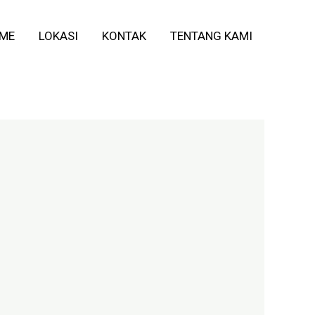
ME
LOKASI
KONTAK
TENTANG KAMI