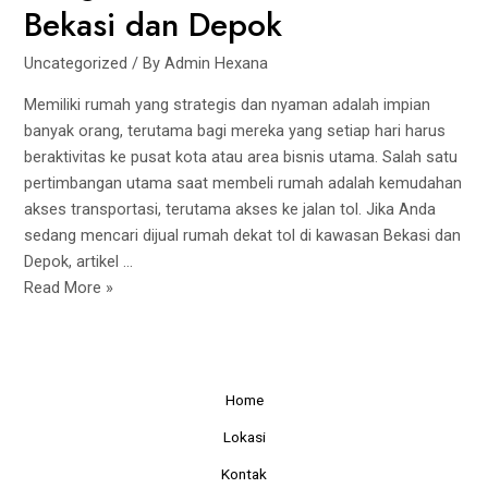
Bekasi dan Depok
Uncategorized
/ By
Admin Hexana
Memiliki rumah yang strategis dan nyaman adalah impian
banyak orang, terutama bagi mereka yang setiap hari harus
beraktivitas ke pusat kota atau area bisnis utama. Salah satu
pertimbangan utama saat membeli rumah adalah kemudahan
akses transportasi, terutama akses ke jalan tol. Jika Anda
sedang mencari dijual rumah dekat tol di kawasan Bekasi dan
Depok, artikel …
Read More »
Home
Lokasi
Kontak