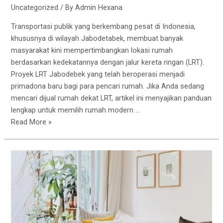
Uncategorized
/ By
Admin Hexana
Transportasi publik yang berkembang pesat di Indonesia,
khususnya di wilayah Jabodetabek, membuat banyak
masyarakat kini mempertimbangkan lokasi rumah
berdasarkan kedekatannya dengan jalur kereta ringan (LRT).
Proyek LRT Jabodebek yang telah beroperasi menjadi
primadona baru bagi para pencari rumah. Jika Anda sedang
mencari dijual rumah dekat LRT, artikel ini menyajikan panduan
lengkap untuk memilih rumah modern …
Read More »
Dapatkan
Rumah
Nyaman
dengan
Akses
Dekat