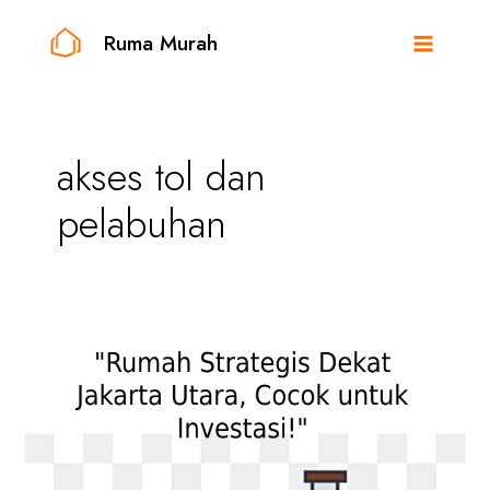
Skip
Main
Ruma Murah
to
Menu
content
akses tol dan
pelabuhan
Rumah
Strategis
Dekat
Jakarta
Utara,
Cocok