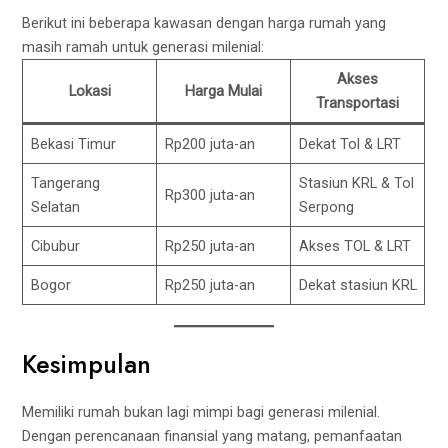
Berikut ini beberapa kawasan dengan harga rumah yang
masih ramah untuk generasi milenial:
Akses
Lokasi
Harga Mulai
Transportasi
Bekasi Timur
Rp200 juta-an
Dekat Tol & LRT
Tangerang
Stasiun KRL & Tol
Rp300 juta-an
Selatan
Serpong
Cibubur
Rp250 juta-an
Akses TOL & LRT
Bogor
Rp250 juta-an
Dekat stasiun KRL
Kesimpulan
Memiliki rumah bukan lagi mimpi bagi generasi milenial.
Dengan perencanaan finansial yang matang, pemanfaatan