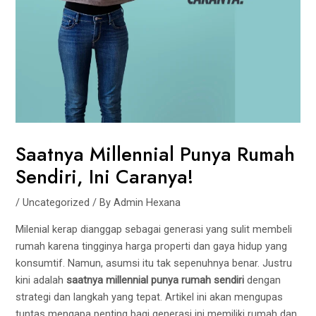
Saatnya Millennial Punya Rumah
Sendiri, Ini Caranya!
/
Uncategorized
/ By
Admin Hexana
Milenial kerap dianggap sebagai generasi yang sulit membeli
rumah karena tingginya harga properti dan gaya hidup yang
konsumtif. Namun, asumsi itu tak sepenuhnya benar. Justru
kini adalah
saatnya millennial punya rumah sendiri
dengan
strategi dan langkah yang tepat. Artikel ini akan mengupas
tuntas mengapa penting bagi generasi ini memiliki rumah dan