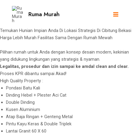
Skip
Main
to
Ruma Murah
Menu
content
Temukan Hunian Impian Anda Di Lokasi Strategis Di Cibitung Bekasi
Harga Lebih Murah Fasilitas Sama Dengan Rumah Mewah
Pilihan rumah untuk Anda dengan konsep desain modern, kekinian
yang didukung lingkungan yang strategis & nyaman.
Legalitas, prosedur dan izin sampai ke amdal clean and clear.
Proses KPR dibantu sampai Akad!
High Quality Property :
Pondasi Batu Kali
Dinding Hebel + Plester Aci Cat
Double Dinding
Kusen Aluminium
Atap Baja Ringan + Genteng Metal
Pintu Kayu Keras & Double Triplek
Lantai Granit 60 X 60