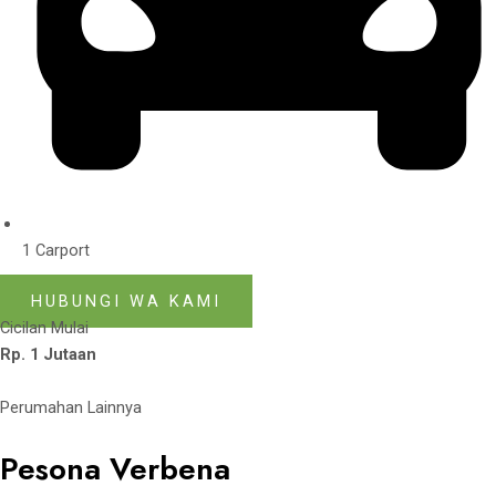
1 Carport
HUBUNGI WA KAMI
Cicilan Mulai
Rp. 1 Jutaan
Perumahan Lainnya
Pesona Verbena