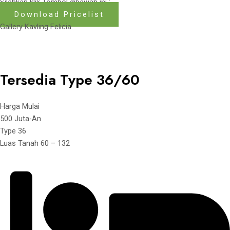
Silahkan klik Tombol dibawah ini :
Download Pricelist
Gallery Kavling Felicia
Tersedia Type 36/60
Harga Mulai
500 Juta-An
Type 36
Luas Tanah 60 – 132