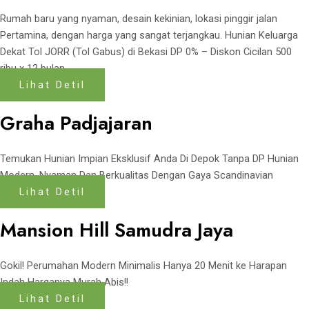
Rumah baru yang nyaman, desain kekinian, lokasi pinggir jalan
Pertamina, dengan harga yang sangat terjangkau. Hunian Keluarga
Dekat Tol JORR (Tol Gabus) di Bekasi DP 0% – Diskon Cicilan 500
ribu x 12 bulan
Lihat Detil
Graha Padjajaran
Temukan Hunian Impian Eksklusif Anda Di Depok Tanpa DP Hunian
Modern, Nyaman Dan Berkualitas Dengan Gaya Scandinavian
Lihat Detil
Mansion Hill Samudra Jaya
Gokil! Perumahan Modern Minimalis Hanya 20 Menit ke Harapan
Indah Harganya Murah Abis!!
Lihat Detil